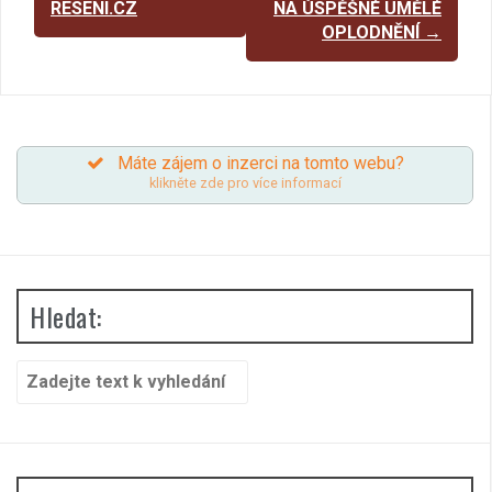
RESENI.CZ
NA ÚSPĚŠNÉ UMĚLÉ
OPLODNĚNÍ
→
Máte zájem o inzerci na tomto webu?
klikněte zde pro více informací
Hledat:
Search
for: