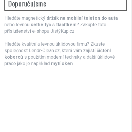
Doporučujeme
Hledáte magnetický
držák na mobilní telefon do auta
nebo levnou
selfie tyč s tlačítkem
? Zakupte toto
příslušenství e-shopu JistýKup.cz
Hledáte kvalitní a levnou úklidovou firmu? Zkuste
společnost Lendr-Clean.cz, která vám zajistí
čištění
koberců
s použitím moderní techniky a další úklidové
práce jako je například
mytí oken
.