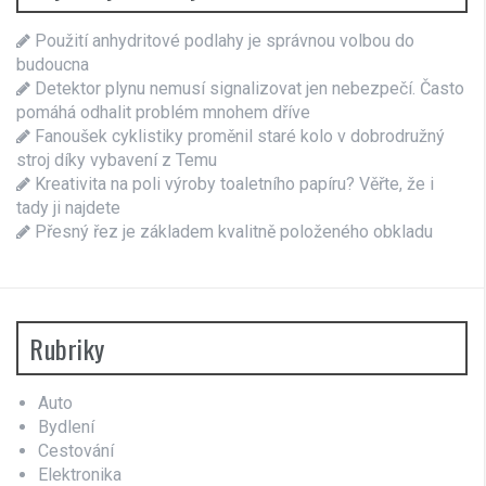
Použití anhydritové podlahy je správnou volbou do
budoucna
Detektor plynu nemusí signalizovat jen nebezpečí. Často
pomáhá odhalit problém mnohem dříve
Fanoušek cyklistiky proměnil staré kolo v dobrodružný
stroj díky vybavení z Temu
Kreativita na poli výroby toaletního papíru? Věřte, že i
tady ji najdete
Přesný řez je základem kvalitně položeného obkladu
Rubriky
Auto
Bydlení
Cestování
Elektronika