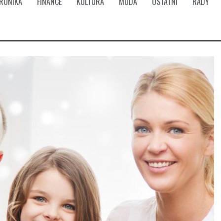
TRONIKA
FINANCE
KULTURA
MÓDA
OSTATNÍ
RADY