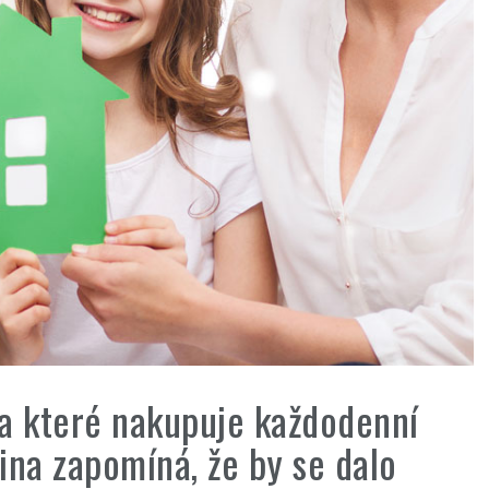
 za které nakupuje každodenní
šina zapomíná, že by se dalo