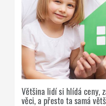
Většina lidí si hlídá ceny,
věci, a přesto ta samá vět