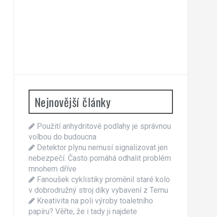
Nejnovější články
Použití anhydritové podlahy je správnou
volbou do budoucna
Detektor plynu nemusí signalizovat jen
nebezpečí. Často pomáhá odhalit problém
mnohem dříve
Fanoušek cyklistiky proměnil staré kolo
v dobrodružný stroj díky vybavení z Temu
Kreativita na poli výroby toaletního
papíru? Věřte, že i tady ji najdete