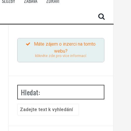
SLUŽBY
ZÁBAVA
ZDRAVÍ
Máte zájem o inzerci na tomto
webu?
klikněte zde pro více informací
Hledat:
Search
for: