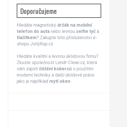
Doporučujeme
Hledáte magnetický
držák na mobilní
telefon do auta
nebo levnou
selfie tyč s
tlačítkem
? Zakupte toto příslušenství e-
shopu JistýKup.cz
Hledáte kvalitní a levnou úklidovou firmu?
Zkuste společnost Lendr-Clean.cz, která
vám zajistí
čištění koberců
s použitím
moderní techniky a další úklidové práce
jako je například
mytí oken
.