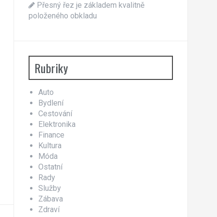
Přesný řez je základem kvalitně
položeného obkladu
Rubriky
Auto
Bydlení
Cestování
Elektronika
Finance
Kultura
Móda
Ostatní
Rady
Služby
Zábava
Zdraví